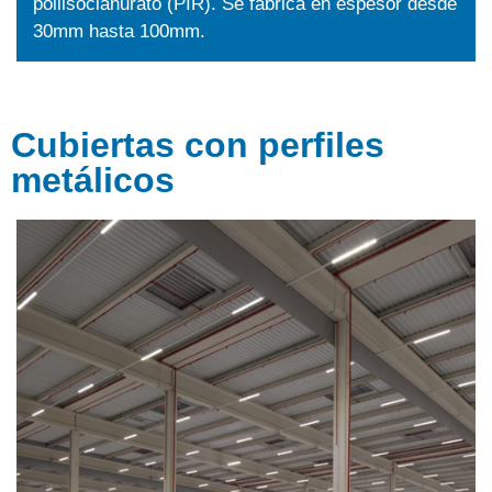
poliisocianurato (PIR). Se fabrica en espesor desde
30mm hasta 100mm.
Cubiertas con perfiles
metálicos