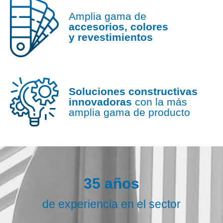
Amplia gama de
accesorios, colores
y revestimientos
Soluciones constructivas
innovadoras
con la más
amplia gama de producto
35 años
de experiencia en el sector