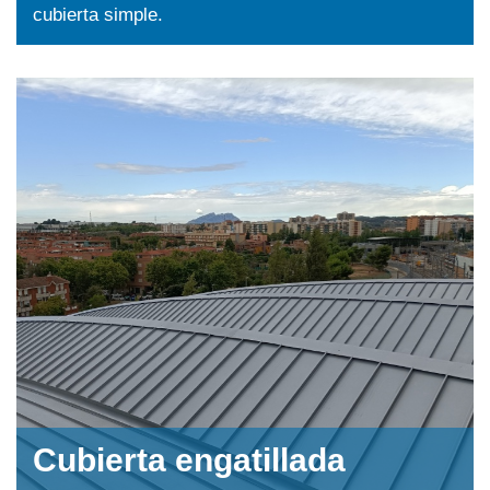
cubierta simple.
Cubierta engatillada